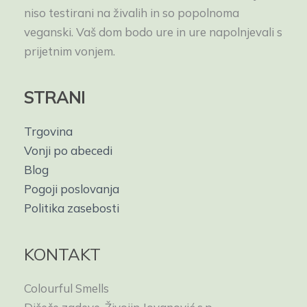
niso testirani na živalih in so popolnoma
veganski. Vaš dom bodo ure in ure napolnjevali s
prijetnim vonjem.
STRANI
Trgovina
Vonji po abecedi
Blog
Pogoji poslovanja
Politika zasebosti
KONTAKT
Colourful Smells