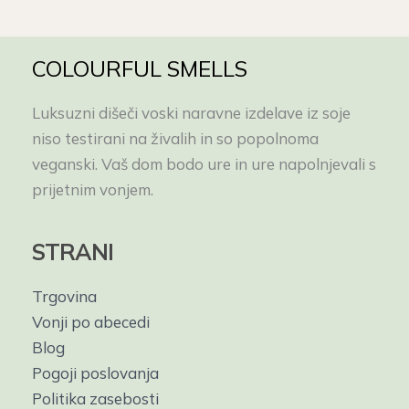
COLOURFUL SMELLS
Luksuzni dišeči voski naravne izdelave iz soje
niso testirani na živalih in so popolnoma
veganski. Vaš dom bodo ure in ure napolnjevali s
prijetnim vonjem.
STRANI
Trgovina
Vonji po abecedi
Blog
Pogoji poslovanja
Politika zasebosti