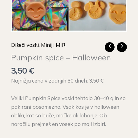
Dišeči voski
,
Miniji
,
MIR
Pumpkin spice – Halloween
3,50
€
Najnižja cena v zadnjih 30 dneh:
3,50
€
.
Veliki Pumpkin Spice voski tehtajo 30–40 g in so
pakirani posamezno. Vsak kos je v halloween
obliki, kot so buče, mačke ali lobanje. Ob
naročilu prejmeš en vosek po moji izbiri.