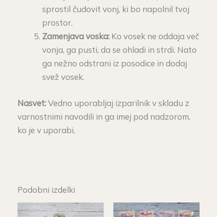
sprostil čudovit vonj, ki bo napolnil tvoj
prostor.
Zamenjava voska:
Ko vosek ne oddaja več
vonja, ga pusti, da se ohladi in strdi. Nato
ga nežno odstrani iz posodice in dodaj
svež vosek.
Nasvet:
Vedno uporabljaj izparilnik v skladu z
varnostnimi navodili in ga imej pod nadzorom,
ko je v uporabi.
Podobni izdelki