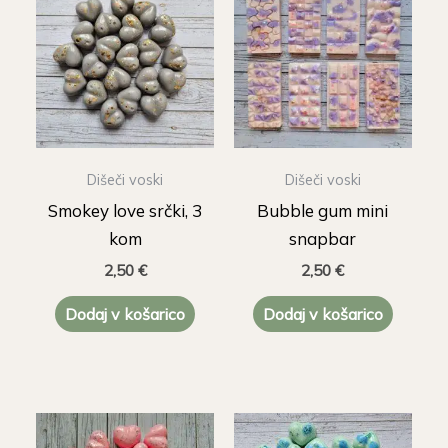
Dišeči voski
Dišeči voski
Smokey love srčki, 3
Bubble gum mini
kom
snapbar
2,50
€
2,50
€
Dodaj v košarico
Dodaj v košarico