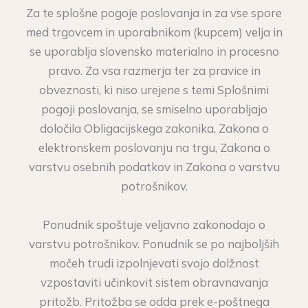
Za te splošne pogoje poslovanja in za vse spore
med trgovcem in uporabnikom (kupcem) velja in
se uporablja slovensko materialno in procesno
pravo. Za vsa razmerja ter za pravice in
obveznosti, ki niso urejene s temi Splošnimi
pogoji poslovanja, se smiselno uporabljajo
določila Obligacijskega zakonika, Zakona o
elektronskem poslovanju na trgu, Zakona o
varstvu osebnih podatkov in Zakona o varstvu
potrošnikov.
Ponudnik spoštuje veljavno zakonodajo o
varstvu potrošnikov. Ponudnik se po najboljših
močeh trudi izpolnjevati svojo dolžnost
vzpostaviti učinkovit sistem obravnavanja
pritožb. Pritožba se odda prek e-poštnega