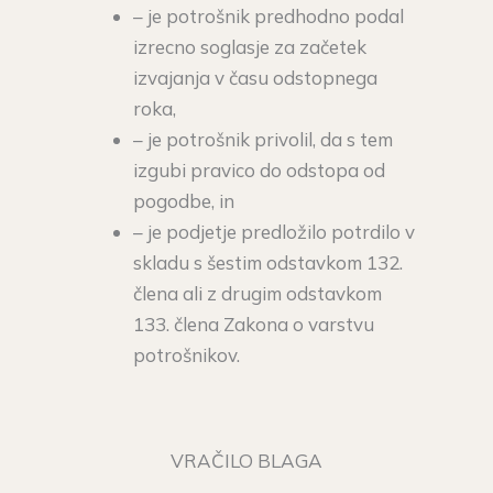
– je potrošnik predhodno podal
izrecno soglasje za začetek
izvajanja v času odstopnega
roka,
– je potrošnik privolil, da s tem
izgubi pravico do odstopa od
pogodbe, in
– je podjetje predložilo potrdilo v
skladu s šestim odstavkom 132.
člena ali z drugim odstavkom
133. člena Zakona o varstvu
potrošnikov.
VRAČILO BLAGA