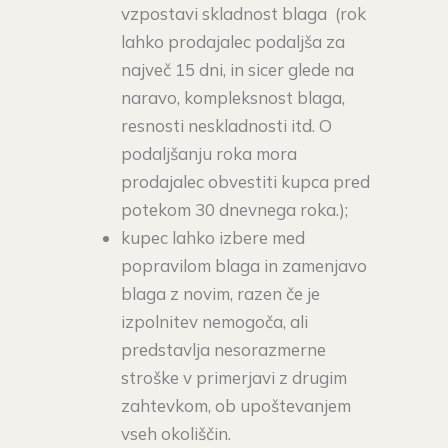
vzpostavi skladnost blaga (rok
lahko prodajalec podaljša za
največ 15 dni, in sicer glede na
naravo, kompleksnost blaga,
resnosti neskladnosti itd. O
podaljšanju roka mora
prodajalec obvestiti kupca pred
potekom 30 dnevnega roka.);
kupec lahko izbere med
popravilom blaga in zamenjavo
blaga z novim, razen če je
izpolnitev nemogoča, ali
predstavlja nesorazmerne
stroške v primerjavi z drugim
zahtevkom, ob upoštevanjem
vseh okoliščin.