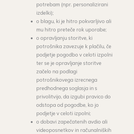
potrebam (npr. personalizirani
izdelki);
o blagu, ki je hitro pokvarljivo ali
mu hitro preteče rok uporabe;
o opravljanju storitve, ki
potrošnika zavezuje k plačilu, če
podjetje pogodbo v celoti izpolni
ter se je opravljanje storitve
začelo na podlagi
potrošnikovega izrecnega
predhodnega soglasja in s
privolitvijo, da izgubi pravico do
odstopa od pogodbe, ko jo
podjetje v celoti izpolni;
o dobavi zapečatenih avdio ali
videoposnetkov in računalniških