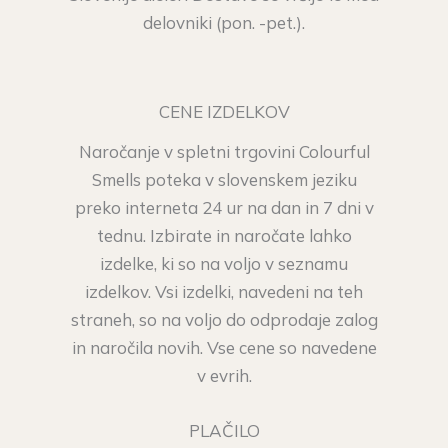
delovniki (pon. -pet.).
CENE IZDELKOV
Naročanje v spletni trgovini Colourful
Smells poteka v slovenskem jeziku
preko interneta 24 ur na dan in 7 dni v
tednu. Izbirate in naročate lahko
izdelke, ki so na voljo v seznamu
izdelkov. Vsi izdelki, navedeni na teh
straneh, so na voljo do odprodaje zalog
in naročila novih. Vse cene so navedene
v evrih.
PLAČILO