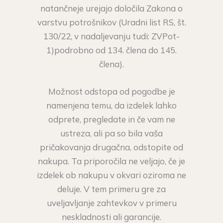
natančneje urejajo določila Zakona o
varstvu potrošnikov (Uradni list RS, št.
130/22, v nadaljevanju tudi: ZVPot-
1)podrobno od 134. člena do 145.
člena).
Možnost odstopa od pogodbe je
namenjena temu, da izdelek lahko
odprete, pregledate in če vam ne
ustreza, ali pa so bila vaša
pričakovanja drugačna, odstopite od
nakupa. Ta priporočila ne veljajo, če je
izdelek ob nakupu v okvari oziroma ne
deluje. V tem primeru gre za
uveljavljanje zahtevkov v primeru
neskladnosti ali garancije.