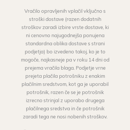
Vračilo opravljenih vplačil vključno s
stroški dostave (razen dodatnih
stroškov zaradi izbire vrste dostave, ki
ni cenovno najugodnejša ponujena
standardna oblika dostave s strani
podjetja) bo izvedeno takoj, ko je to
mogoče, najkasneje pa v roku 14 dni od
prejema vračila blaga. Podjetje vrne
prejeta plačila potrošniku z enakim
plačilnim sredstvom, kot ga je uporabil
potrošnik, razen če se je potrošnik
izrecno strinjal z uporabo drugega
plačilnega sredstva in če potrošnik
zaradi tega ne nosi nobenih stroškov.