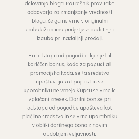
delovanja blaga. Potrošnik prav tako
odgovarja za zmanjšanje vrednosti
blaga, če ga ne vrne v originalni
embalaži in ima podjetje zaradi tega
izgubo pri nadaljnji prodaji.
Pri odstopu od pogodbe, kjer je bil
koriščen bonus, koda za popust ali
promocijska koda, se ta sredstva
upoštevajo kot popust in se
uporabniku ne vrnejo.Kupcu se vrne le
vplačani znesek. Darilni bon se pri
odstopu od pogodbe upošteva kot
plačilno sredstvo in se vrne uporabniku
v obliki darilnega bona z novim
obdobjem veljavnosti.