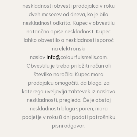
neskladnosti obvesti prodajalca v roku
dveh mesecev od dneva, ko je bila
neskladnost odkrita. Kupec v obvestilu
natančno opiše neskladnost. Kupec
lahko obvestilo o neskladnosti sporoč
na elektronski
naslov
info@
colourfulsmells.com.
Obvestilu je treba priložiti račun ali
številko naročila. Kupec mora
prodajalcu omogočiti, da blago, za
katerega uveljavlja zahtevek iz naslova
neskladnosti, pregleda. Če je obstoj
neskladnosti blaga sporen, mora
podjetje v roku 8 dni podati potrošniku
pisni odgovor.