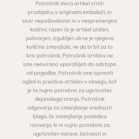
Potrošnik mora artikel vrniti
prodajalcu v originalni embalaži, in
sicer nepoškodovan in v nespremenjeni
količini, razen če je artikel uničen,
pokvarjen, izgubljen ali se je njegova
količina zmanjšala, ne da bi bil za to
kriv potrošnik. Potrošnik artiklov ne
sme neovirano uporabljati do odstopa
od pogodbe. Potrošnik sme opraviti
ogled in preizkus artiklov v obsegu, kot
je to nujno potrebno za ugotovitev
dejanskega stanja. Potrošnik
odgovarja za zmanjšanje vrednosti
blaga, če zmanjšanje posledica
ravnanja, ki ni nujno potrebno za
ugotovitev narave, lastnosti in