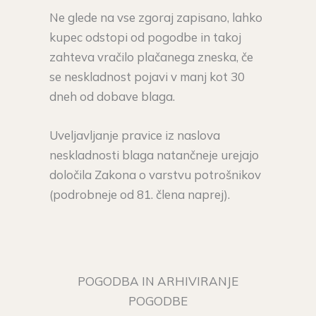
Ne glede na vse zgoraj zapisano, lahko
kupec odstopi od pogodbe in takoj
zahteva vračilo plačanega zneska, če
se neskladnost pojavi v manj kot 30
dneh od dobave blaga.
Uveljavljanje pravice iz naslova
neskladnosti blaga natančneje urejajo
določila Zakona o varstvu potrošnikov
(podrobneje od 81. člena naprej).
POGODBA IN ARHIVIRANJE
POGODBE