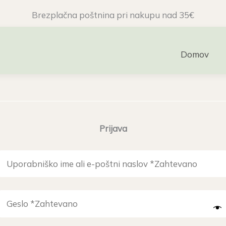
Brezplačna poštnina pri nakupu nad 35€
Domov
Prijava