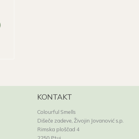
KONTAKT
Colourful Smells
Dišeče zadeve, Živojin Jovanović s.p.
Rimska ploščad 4
2250 Ptuj