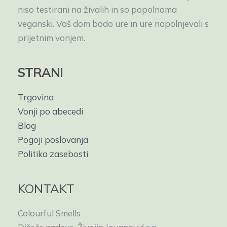
niso testirani na živalih in so popolnoma
veganski. Vaš dom bodo ure in ure napolnjevali s
prijetnim vonjem.
STRANI
Trgovina
Vonji po abecedi
Blog
Pogoji poslovanja
Politika zasebosti
KONTAKT
Colourful Smells