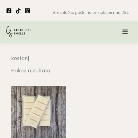
Skip
to
Brezplačna poštnina pri nakupu nad 35€
content
kostanj
Prikaz rezultata