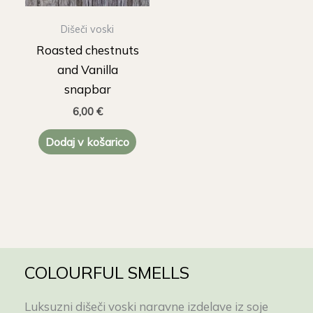
Dišeči voski
Roasted chestnuts
and Vanilla
snapbar
6,00
€
Dodaj v košarico
COLOURFUL SMELLS
Luksuzni dišeči voski naravne izdelave iz soje