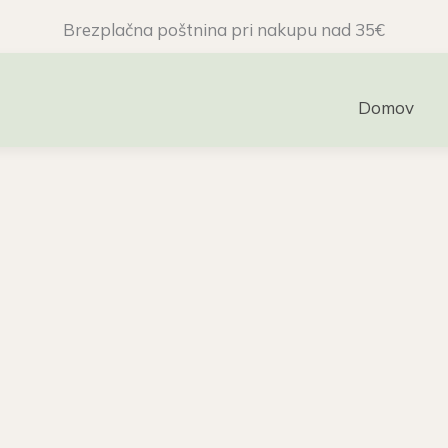
Brezplačna poštnina pri nakupu nad 35€
Domov