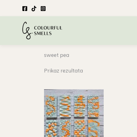
Skip
to
content
sweet pea
Prikaz rezultata