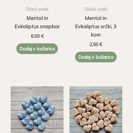
Dišeči voski
Dišeči voski
Mentol in
Mentol in
Evkaliptus snapbar
Evkaliptus srčki, 3
kom
6,00
€
2,50
€
Dodaj v košarico
Dodaj v košarico