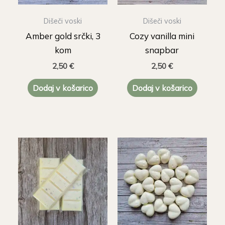
Dišeči voski
Dišeči voski
Amber gold srčki, 3
Cozy vanilla mini
kom
snapbar
2,50
€
2,50
€
Dodaj v košarico
Dodaj v košarico