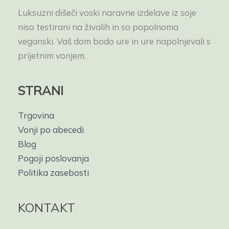
Luksuzni dišeči voski naravne izdelave iz soje
niso testirani na živalih in so popolnoma
veganski. Vaš dom bodo ure in ure napolnjevali s
prijetnim vonjem.
STRANI
Trgovina
Vonji po abecedi
Blog
Pogoji poslovanja
Politika zasebosti
KONTAKT