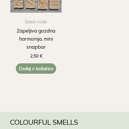
Dišeči voski
Zapeljiva gozdna
harmonija, mini
snapbar
2,50
€
Dodaj v košarico
COLOURFUL SMELLS