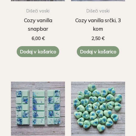
Dišeči voski
Dišeči voski
Cozy vanilla
Cozy vanilla srčki, 3
snapbar
kom
6,00
€
2,50
€
Dodaj v košarico
Dodaj v košarico