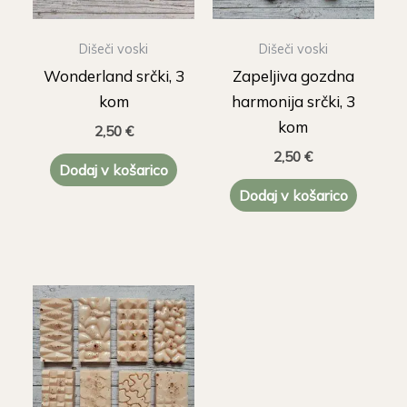
Dišeči voski
Dišeči voski
Wonderland srčki, 3
Zapeljiva gozdna
kom
harmonija srčki, 3
kom
2,50
€
2,50
€
Dodaj v košarico
Dodaj v košarico