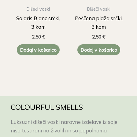
Dišeči voski
Dišeči voski
Solaris Blanc srčki,
Peščena plaža srčki,
3 kom
3 kom
2,50
€
2,50
€
Dodaj v košarico
Dodaj v košarico
COLOURFUL SMELLS
Luksuzni dišeči voski naravne izdelave iz soje
niso testirani na živalih in so popolnoma