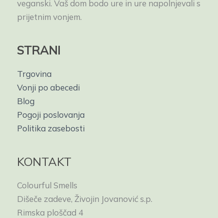
veganski. Vaš dom bodo ure in ure napolnjevali s
prijetnim vonjem.
STRANI
Trgovina
Vonji po abecedi
Blog
Pogoji poslovanja
Politika zasebosti
KONTAKT
Colourful Smells
Dišeče zadeve, Živojin Jovanović s.p.
Rimska ploščad 4