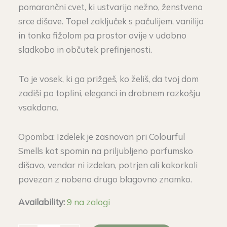
pomarančni cvet, ki ustvarijo nežno, ženstveno
srce dišave. Topel zaključek s pačulijem, vanilijo
in tonka fižolom pa prostor ovije v udobno
sladkobo in občutek prefinjenosti.
To je vosek, ki ga prižgeš, ko želiš, da tvoj dom
zadiši po toplini, eleganci in drobnem razkošju
vsakdana.
Opomba: Izdelek je zasnovan pri Colourful
Smells kot spomin na priljubljeno parfumsko
dišavo, vendar ni izdelan, potrjen ali kakorkoli
povezan z nobeno drugo blagovno znamko.
Availability:
9 na zalogi